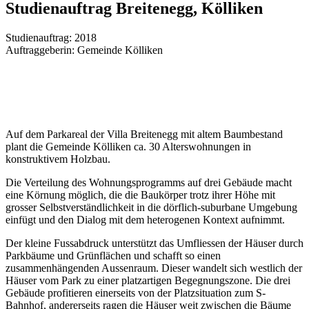
Studienauftrag Breitenegg, Kölliken
Studienauftrag: 2018
Auftraggeberin: Gemeinde Kölliken
Auf dem Parkareal der Villa Breitenegg mit altem Baumbestand
plant die Gemeinde Kölliken ca. 30 Alterswohnungen in
konstruktivem Holzbau.
Die Verteilung des Wohnungsprogramms auf drei Gebäude macht
eine Körnung möglich, die die Baukörper trotz ihrer Höhe mit
grosser Selbstverständlichkeit in die dörflich-suburbane Umgebung
einfügt und den Dialog mit dem heterogenen Kontext aufnimmt.
Der kleine Fussabdruck unterstützt das Umfliessen der Häuser durch
Parkbäume und Grünflächen und schafft so einen
zusammenhängenden Aussenraum. Dieser wandelt sich westlich der
Häuser vom Park zu einer platzartigen Begegnungszone. Die drei
Gebäude profitieren einerseits von der Platzsituation zum S-
Bahnhof, andererseits ragen die Häuser weit zwischen die Bäume