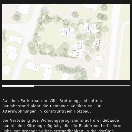
Auf dem Parkareal der Villa Breitenegg mit altem
Baumbestand plant die Gemeinde Kölliken ca. 30
Alterswohnungen in konstruktivem Holzbau.
Die Verteilung des Wohnungsprogramms auf drei Gebäude
macht eine Körnung möglich, die die Baukörper trotz ihrer
Höhe mit grosser Selbstverständlichkeit in die dörflich-