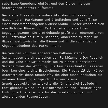
suburbane Umgebung einfügt und den Dialog mit dem
heterogenen Kontext aufnimmt.
Der kleine Fussabdruck unterstützt das Umfliessen der
Häuser durch Parkbäume und Grünflächen und schafft so
einen zusammenhängenden Aussenraum. Dieser wandelt sich
westlich der Häuser vom Park zu einer platzartigen
Begegnungszone. Die drei Gebäude profitieren einerseits von
der Platzsituation zum S-Bahnhof, andererseits ragen die
Häuser weit zwischen die Bäume und in die romantische
Abgeschiedenheit des Parks hinein.
Die von den Volumen abgedrehten Balkone stehen
Gartenlauben gleich zwischen den Parkbäumen. Der Ausblick
und die Nähe zur Natur macht sie zu einem zusätzlichen
Gartenzimmer der Wohnung. Die fein gezeichneten Fassaden
bewirken eine leichte Erscheinung. Die Plastizität der Körper
unterstreicht diese Unschärfe, die eher einer ländlichen als
urbanen Anmutung entspricht. Es wurde eine
Grundrissstruktur entwickelt, die für alle drei Gebäude in
fast gleicher Weise und für unterschiedliche Orientierungen
funktioniert, ebenso wie für die Zusatznutzungen mit
abweichenden Raumgrössen.