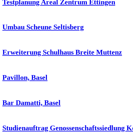
Testplanung Areal Zentrum Ettingen
Umbau Scheune Seltisberg
Erweiterung Schulhaus Breite Muttenz
Pavillon, Basel
Bar Damatti, Basel
Studienauftrag Genossenschaftssiedlung Ko