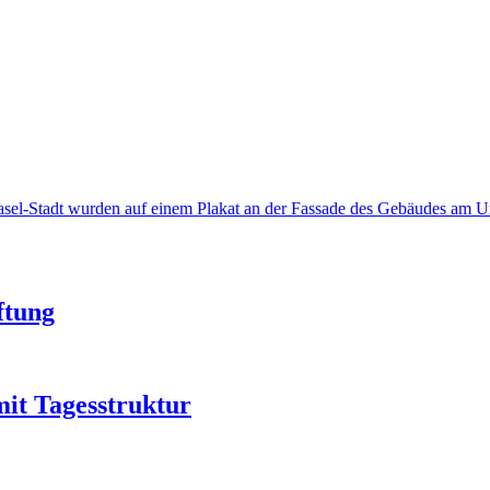
asel-Stadt wurden auf einem Plakat an der Fassade des Gebäudes am
ftung
it Tagesstruktur