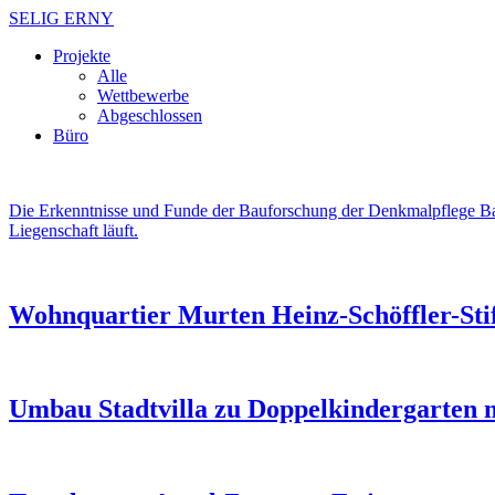
SELIG ERNY
Projekte
Alle
Wettbewerbe
Abgeschlossen
Büro
Die Erkenntnisse und Funde der Bauforschung der Denkmalpflege B
Liegenschaft läuft.
Wohnquartier Murten Heinz-Schöffler-Sti
Umbau Stadtvilla zu Doppelkindergarten m