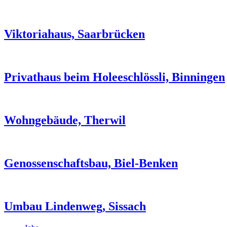
Viktoriahaus, Saarbrücken
Privathaus beim Holeeschlössli, Binningen
Wohngebäude, Therwil
Genossen­schaftsbau, Biel-Benken
Umbau Lindenweg, Sissach