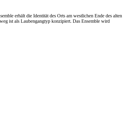
mble erhält die Identität des Orts am westlichen Ende des alten
eg ist als Laubengangtyp konzipiert. Das Ensemble wird