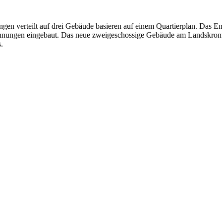
 verteilt auf drei Gebäude basieren auf einem Quartierplan. Das Ense
hnungen eingebaut. Das neue zweigeschossige Gebäude am Landskronw
.